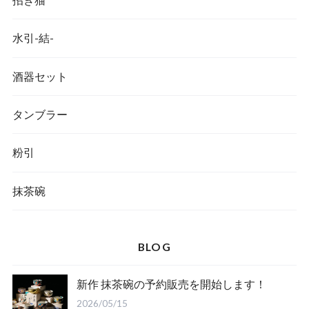
水引-結-
酒器セット
タンブラー
粉引
抹茶碗
BLOG
新作 抹茶碗の予約販売を開始します！
2026/05/15