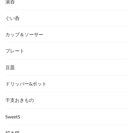
湯呑
ぐい呑
カップ＆ソーサー
プレート
豆皿
ドリッパー&ポット
干支おきもの
SweetS
招き猫