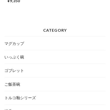
¥9,350
CATEGORY
マグカップ
いっぷく碗
ゴブレット
ご飯茶碗
トルコ釉シリーズ