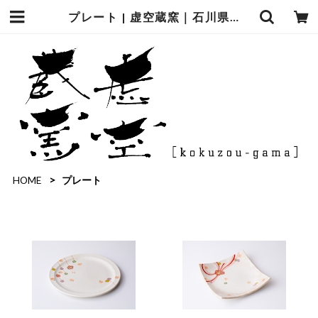
プレート | 虚空蔵窯｜石川県能美市の九谷焼の窯元。九谷焼の製造販売（通販）を行っております。
HOME
プレート