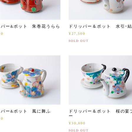
ッパー&ポット 朱巻花うらら
ドリッパー＆ポット 水引ｰ結
00
¥27,500
SOLD OUT
ッパー&ポット 風に舞ふ
ドリッパー＆ポット 桜の宴
ー
00
¥30,800
SOLD OUT