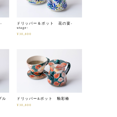
-
ドリッパー＆ポット 花の宴-
utage-
¥30,800
ブル
ドリッパー&ポット 釉彩椿
¥30,800