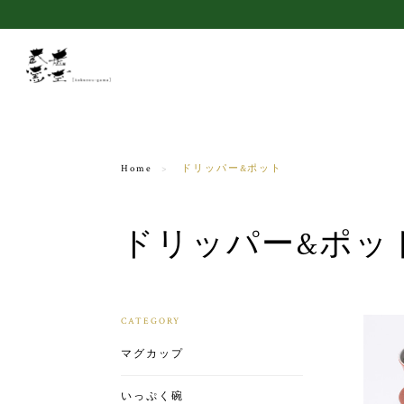
Home
ドリッパー&ポット
ドリッパー&ポッ
CATEGORY
マグカップ
いっぷく碗