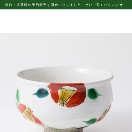
新作・抹茶碗の予約販売を開始いたしました！ぜひご覧くださいませ。