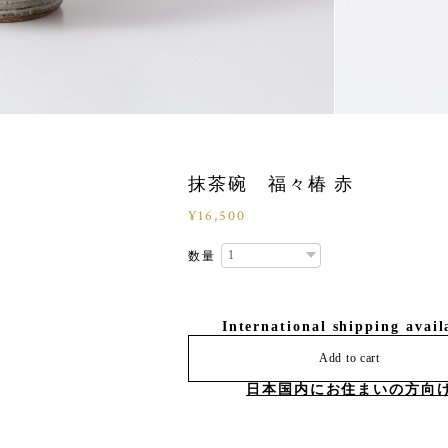
抹茶碗 福々椿 赤
¥16,500
数量
International shipping avail
Add to cart
日本国内にお住まいの方向