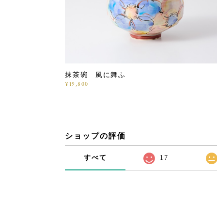
抹茶碗 風に舞ふ
¥19,800
ショップの評価
すべて
17