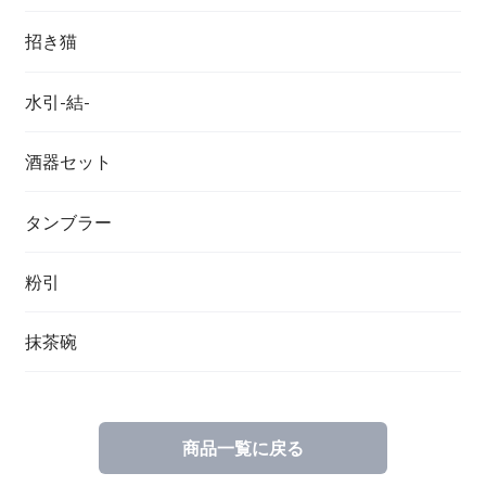
招き猫
水引-結-
酒器セット
タンブラー
粉引
抹茶碗
商品一覧に戻る