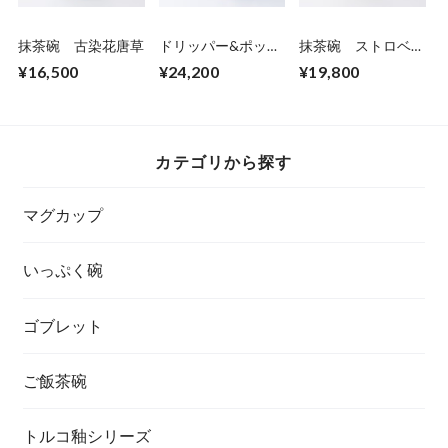
抹茶碗 古染花唐草
ドリッパー&ポッ
抹茶碗 ストロベリ
ト 朱巻花うらら
ー
¥16,500
¥24,200
¥19,800
カテゴリから探す
マグカップ
いっぷく碗
ゴブレット
ご飯茶碗
トルコ釉シリーズ