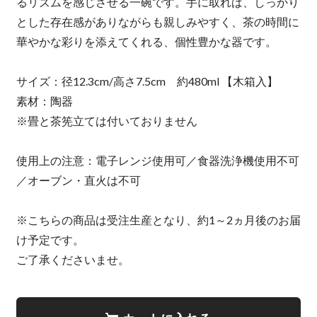
るリズムを感じさせる一碗です。手に取れば、しっかり
とした存在感がありながらも親しみやすく、茶の時間に
華やかな彩りを添えてくれる、個性豊かな器です。
サイズ：径12.3cm/高さ7.5cm 約480ml 【木箱入】
素材：陶器
※畳と茶筅立ては付いておりません
使用上の注意：電子レンジ使用可／食器洗浄機使用不可
／オーブン・直火は不可
※こちらの商品は受注生産となり、約1～2ヵ月後のお届
け予定です。
ご了承くださいませ。