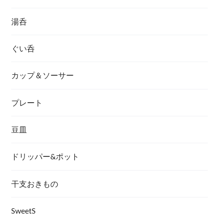
湯呑
ぐい呑
カップ＆ソーサー
プレート
豆皿
ドリッパー&ポット
干支おきもの
SweetS