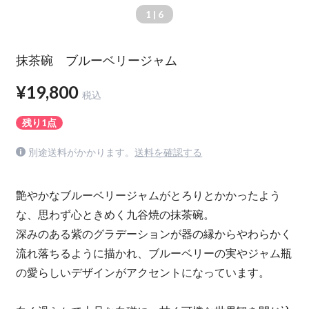
1
| 6
抹茶碗 ブルーベリージャム
¥19,800
税込
残り1点
別途送料がかかります。
送料を確認する
艶やかなブルーベリージャムがとろりとかかったよう
な、思わず心ときめく九谷焼の抹茶碗。
深みのある紫のグラデーションが器の縁からやわらかく
流れ落ちるように描かれ、ブルーベリーの実やジャム瓶
の愛らしいデザインがアクセントになっています。