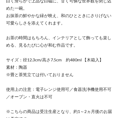
白く滑らかで上品な白磁に、甘く可憐な世界観を閉じ込
めた一碗。
お抹茶の鮮やかな緑が映え、和のひとときにさりげない
可愛らしさを添えてくれます。
お茶の時間はもちろん、インテリアとして飾っても楽し
める、見るたびに心が和む作品です。
サイズ：径12.3cm/高さ7.5cm 約480ml 【木箱入】
素材：陶器
※畳と茶筅立ては付いておりません
使用上の注意：電子レンジ使用可／食器洗浄機使用不可
／オーブン・直火は不可
※こちらの商品は受注生産となり、約1～2ヵ月後のお届