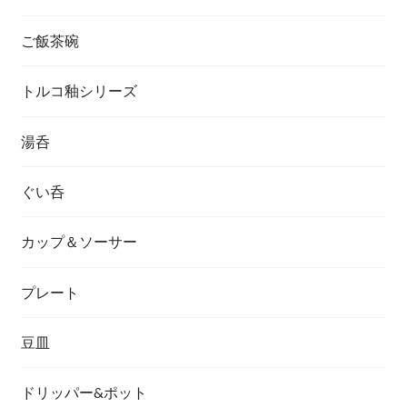
ご飯茶碗
トルコ釉シリーズ
湯呑
ぐい呑
カップ＆ソーサー
プレート
豆皿
ドリッパー&ポット