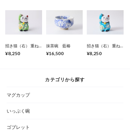
招き猫（右） 重ね
抹茶碗 藍椿
招き猫（右） 重ね
桜 グリーン
桜 ブルー
¥8,250
¥16,500
¥8,250
カテゴリから探す
マグカップ
いっぷく碗
ゴブレット