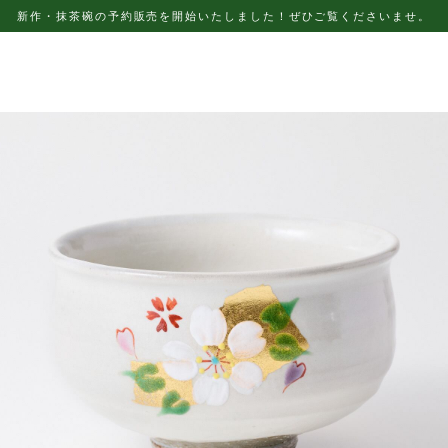
新作・抹茶碗の予約販売を開始いたしました！ぜひご覧くださいませ。