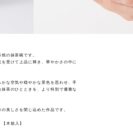
谷焼の抹茶碗です。
光を受けて上品に輝き、華やかさの中に
らかな空気や穏やかな景色を思わせ、手
お抹茶のひとときを、より特別で優雅な
春の美しさを閉じ込めた作品です。
ml 【木箱入】