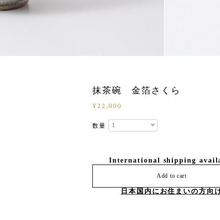
抹茶碗 金箔さくら
¥22,000
数量
International shipping avail
Add to cart
日本国内にお住まいの方向