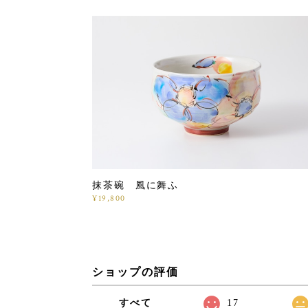
抹茶碗 風に舞ふ
¥19,800
ショップの評価
すべて
17