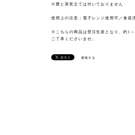
※畳と茶筅立ては付いておりません
使用上の注意：電子レンジ使用可／食器
※こちらの商品は受注生産となり、約1～
ご了承くださいませ。
通報する