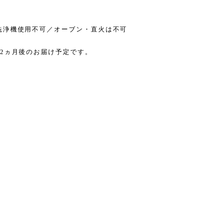
洗浄機使用不可／オーブン・直火は不可
2ヵ月後のお届け予定です。