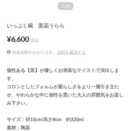
1
| 4
いっぷく碗 黒花うらら
¥6,600
税込
別途送料がかかります。
送料を確認する
個性ある【黒】が優しくお洒落なテイストで演出しま
す。
コロンとしたフォルムが愛らしさをより一層引き立た
せ、やわらかな中に個性を貫いた大人の雰囲気をお楽し
み下さい。
サイズ：径10cm/高さ8cm 約320ml
素材：陶器