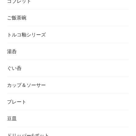
ゴブレット
ご飯茶碗
トルコ釉シリーズ
湯呑
ぐい呑
カップ＆ソーサー
プレート
豆皿
ドリッパー&ポット