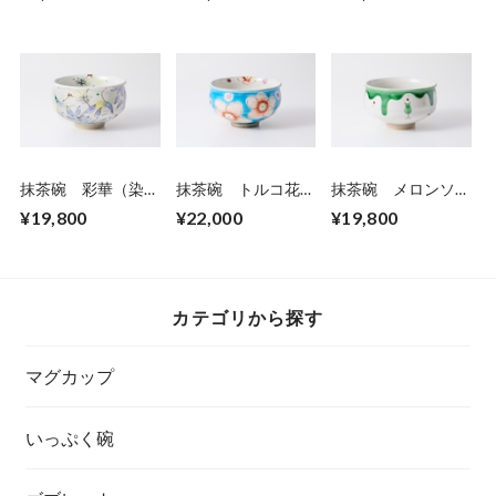
抹茶碗 彩華（染
抹茶碗 トルコ花う
抹茶碗 メロンソー
付）
らら
ダ
¥19,800
¥22,000
¥19,800
カテゴリから探す
マグカップ
いっぷく碗