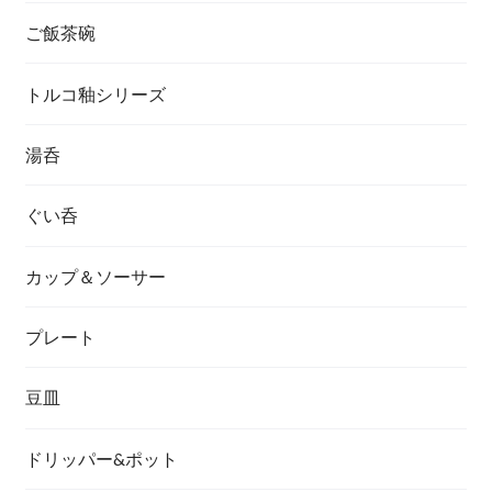
ご飯茶碗
トルコ釉シリーズ
湯呑
ぐい呑
カップ＆ソーサー
プレート
豆皿
ドリッパー&ポット