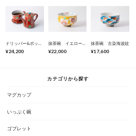
ドリッパー&ポッ
抹茶碗 イエロー花
抹茶碗 古染海波紋
ト 朱巻花うらら
うらら
¥24,200
¥22,000
¥17,600
カテゴリから探す
マグカップ
いっぷく碗
ゴブレット