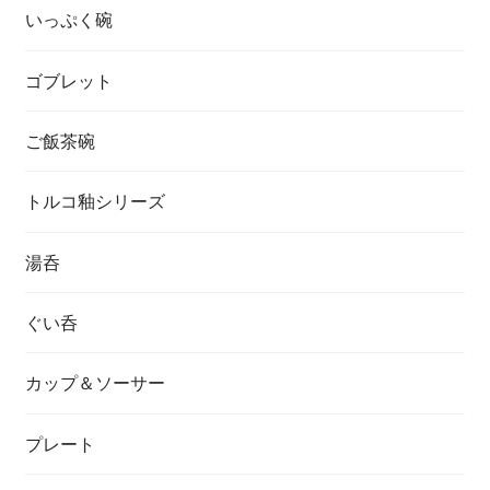
いっぷく碗
ゴブレット
ご飯茶碗
トルコ釉シリーズ
湯呑
ぐい呑
カップ＆ソーサー
プレート