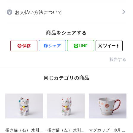
お支払い方法について
商品をシェアする
保存
シェア
LINE
ツイート
報告する
同じカテゴリの商品
招き猫（右） 水引-
招き猫（左） 水引-
マグカップ 水引-