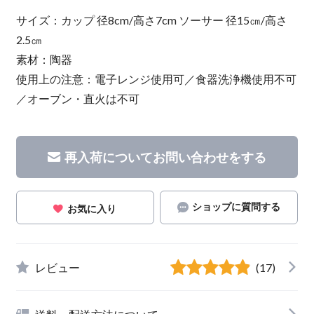
サイズ：カップ 径8cm/高さ7cm ソーサー 径15㎝/高さ
2.5㎝
素材：陶器
使用上の注意：電子レンジ使用可／食器洗浄機使用不可
／オーブン・直火は不可
再入荷についてお問い合わせをする
ショップに質問する
お気に入り
レビュー
(17)