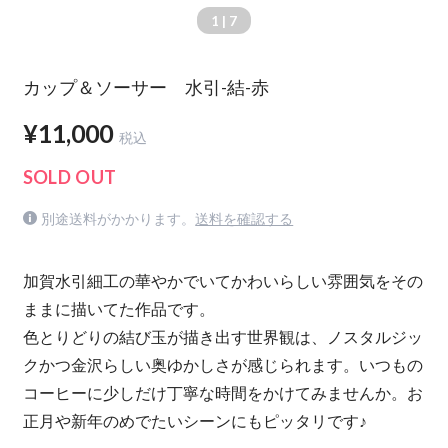
1
| 7
カップ＆ソーサー 水引-結-赤
¥11,000
税込
SOLD OUT
別途送料がかかります。
送料を確認する
加賀水引細工の華やかでいてかわいらしい雰囲気をその
ままに描いてた作品です。
色とりどりの結び玉が描き出す世界観は、ノスタルジッ
クかつ金沢らしい奥ゆかしさが感じられます。いつもの
コーヒーに少しだけ丁寧な時間をかけてみませんか。お
正月や新年のめでたいシーンにもピッタリです♪