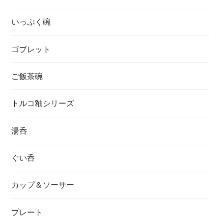
いっぷく碗
ゴブレット
ご飯茶碗
トルコ釉シリーズ
湯呑
ぐい呑
カップ＆ソーサー
プレート