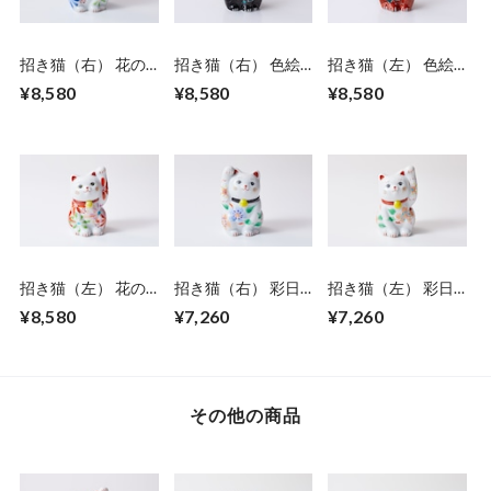
招き猫（右） 花の
招き猫（右） 色絵
招き猫（左） 色絵
宴 -utage- 青
無双椿 黒
無双椿 赤
¥8,580
¥8,580
¥8,580
招き猫（左） 花の
招き猫（右） 彩日
招き猫（左） 彩日
宴 -utage- 赤
和【染】
和【赤】
¥8,580
¥7,260
¥7,260
その他の商品