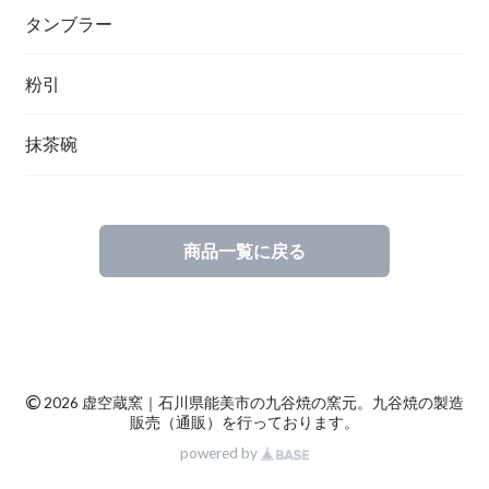
タンブラー
粉引
抹茶碗
商品一覧に戻る
©
2026 虚空蔵窯｜石川県能美市の九谷焼の窯元。九谷焼の製造
販売（通販）を行っております。
powered by