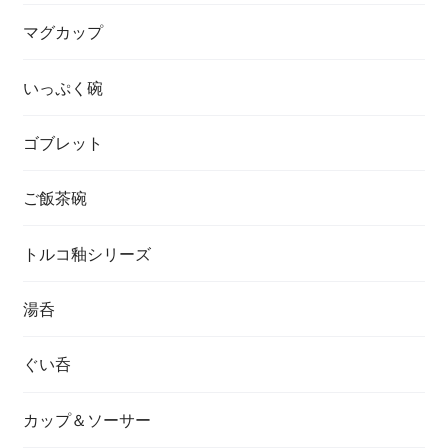
マグカップ
いっぷく碗
ゴブレット
ご飯茶碗
トルコ釉シリーズ
湯呑
ぐい呑
カップ＆ソーサー