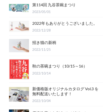
第114回 九谷茶碗まつり
2023/05/01
2022年もありがとうございました。
2022/12/28
招き猫の新柄
2022/11/25
秋の茶碗まつり（10/15～16）
2022/10/14
新価格版オリジナルカタログ Vol.3 を
無料配送いたします！
2022/10/04