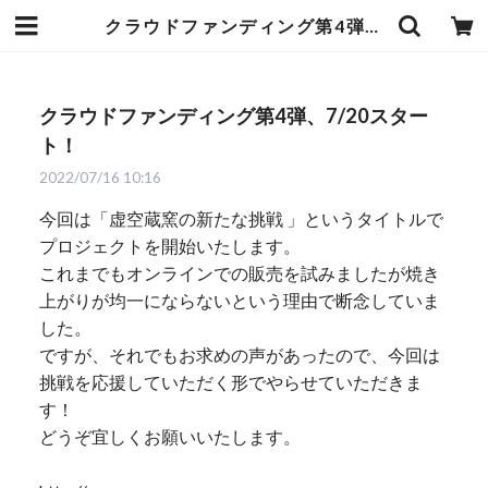
クラウドファンディング第4弾、7/20スタート！ | 虚空蔵窯｜石川県能美市の九谷焼の窯元。九谷焼の製造販売（通販）を行っております。
クラウドファンディング第4弾、7/20スター
ト！
2022/07/16 10:16
今回は「虚空蔵窯の新たな挑戦 」というタイトルで
プロジェクトを開始いたします。
これまでもオンラインでの販売を試みましたが焼き
上がりが均一にならないという理由で断念していま
した。
ですが、それでもお求めの声があったので、今回は
挑戦を応援していただく形でやらせていただきま
す！
どうぞ宜しくお願いいたします。