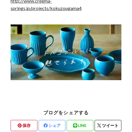
http://www.creema-
springs.jp/projects/kokuzougama4
ブログをシェアする
保存
シェア
LINE
ツイート