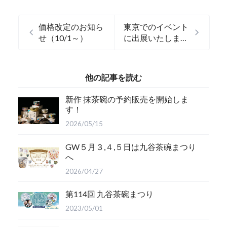
価格改定のお知ら
東京でのイベント
せ（10/1～）
に出展いたしま
す！
他の記事を読む
新作 抹茶碗の予約販売を開始しま
す！
2026/05/15
GW５月３,４,５日は九谷茶碗まつり
へ
2026/04/27
第114回 九谷茶碗まつり
2023/05/01