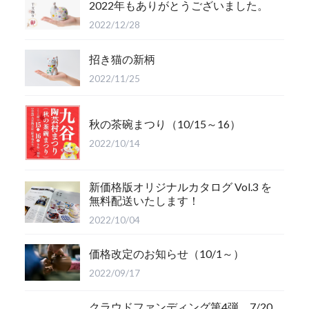
2022年もありがとうございました。
2022/12/28
招き猫の新柄
2022/11/25
秋の茶碗まつり（10/15～16）
2022/10/14
新価格版オリジナルカタログ Vol.3 を
無料配送いたします！
2022/10/04
価格改定のお知らせ（10/1～）
2022/09/17
クラウドファンディング第4弾、7/20